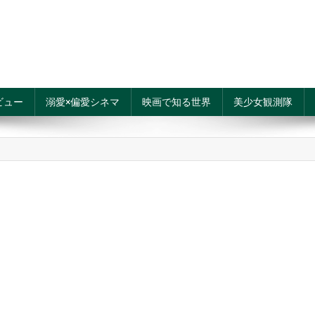
ビュー
溺愛×偏愛シネマ
映画で知る世界
美少女観測隊