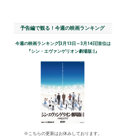
予告編で観る！今週の映画ランキング
今週の映画ランキング[3月13日～3月14日]首位は
『シン・エヴァンゲリオン劇場版:||』
※こちらの更新はお休みしております。