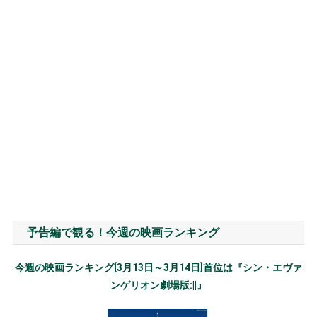
予告編で観る！今週の映画ランキング
今週の映画ランキング[3月13日～3月14日]首位は『シン・エヴァ
ンゲリオン劇場版:||』