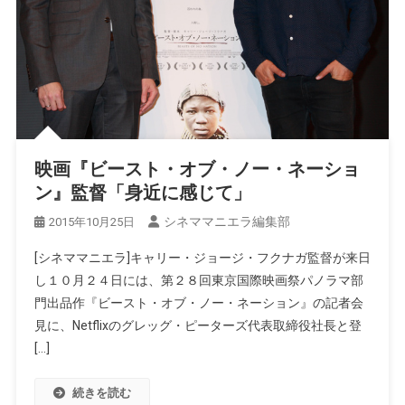
映画『ビースト・オブ・ノー・ネーショ
ン』監督「身近に感じて」
シネママニエラ編集部
2015年10月25日
[シネママニエラ]キャリー・ジョージ・フクナガ監督が来日
し１０月２４日には、第２８回東京国際映画祭パノラマ部
門出品作『ビースト・オブ・ノー・ネーション』の記者会
見に、Netflixのグレッグ・ピーターズ代表取締役社長と登
[…]
続きを読む