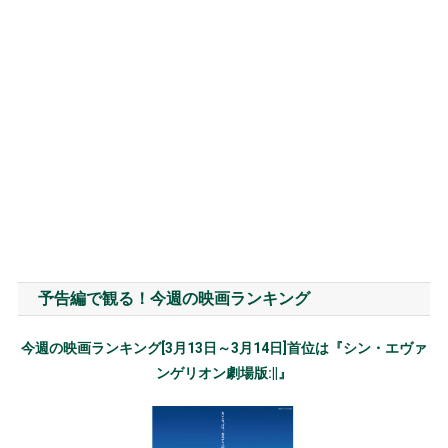
予告編で観る！今週の映画ランキング
今週の映画ランキング[3月13日～3月14日]首位は『シン・エヴァ
ンゲリオン劇場版:||』