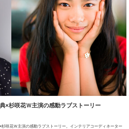
典×杉咲花Ｗ主演の感動ラブストーリー
典×杉咲花Ｗ主演の感動ラブストーリー。インテリアコーディネーター