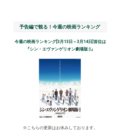
予告編で観る！今週の映画ランキング
今週の映画ランキング[3月13日～3月14日]首位は
『シン・エヴァンゲリオン劇場版:||』
※こちらの更新はお休みしております。