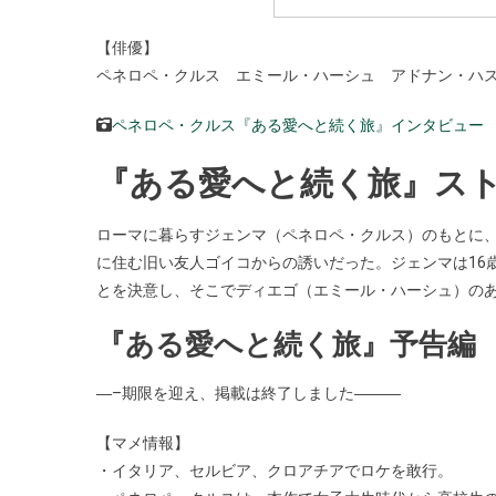
【俳優】
ペネロペ・クルス エミール・ハーシュ アドナン・ハ
ペネロペ・クルス『ある愛へと続く旅』インタビュー
『ある愛へと続く旅』ス
ローマに暮らすジェンマ（ペネロペ・クルス）のもとに
に住む旧い友人ゴイコからの誘いだった。ジェンマは16
とを決意し、そこでディエゴ（エミール・ハーシュ）の
『ある愛へと続く旅』予告編
―–期限を迎え、掲載は終了しました―――
【マメ情報】
・イタリア、セルビア、クロアチアでロケを敢行。