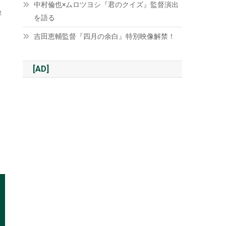
中村倫也×ムロツヨシ『君のクイズ』監督演出
解
を語る
吉田恵輔監督『四月の余白』特別映像解禁！
[AD]