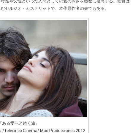
、母性や父性といった人間としての愛の深さを緻密に描写する。監督は
組むセルジオ・カステリットで、本作原作者の夫でもある。
『ある愛へと続く旅』
ia /Telecinco Cinema/ Mod Producciones 2012