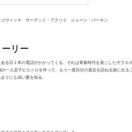
スコヴィッチ サーデット・アクソイ ジェーン・バーキン
トーリー
、ある日１本の電話がかかってくる。それは青春時代を過ごしたサラエ
歳の一人息子ピエトロを伴って、もう一度自分の過去を訪ねる旅に出る
あまりにも深い愛を知る。