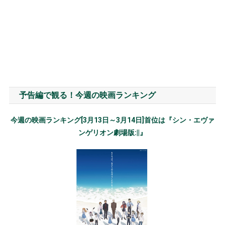
予告編で観る！今週の映画ランキング
今週の映画ランキング[3月13日～3月14日]首位は『シン・エヴァ
ンゲリオン劇場版:||』