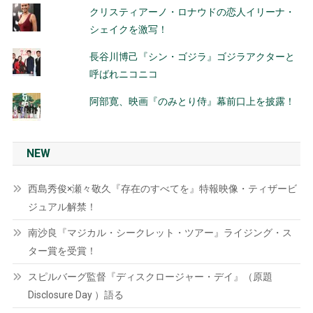
クリスティアーノ・ロナウドの恋人イリーナ・
シェイクを激写！
長谷川博己『シン・ゴジラ』ゴジラアクターと
呼ばれニコニコ
阿部寛、映画『のみとり侍』幕前口上を披露！
NEW
西島秀俊×瀬々敬久『存在のすべてを』特報映像・ティザービ
ジュアル解禁！
南沙良『マジカル・シークレット・ツアー』ライジング・ス
ター賞を受賞！
スピルバーグ監督『ディスクロージャー・デイ』（原題
Disclosure Day ）語る