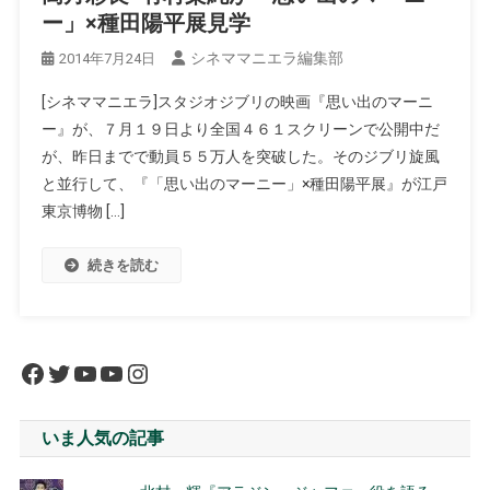
ー」×種田陽平展見学
シネママニエラ編集部
2014年7月24日
[シネママニエラ]スタジオジブリの映画『思い出のマーニ
ー』が、７月１９日より全国４６１スクリーンで公開中だ
が、昨日までで動員５５万人を突破した。そのジブリ旋風
と並行して、『「思い出のマーニー」×種田陽平展』が江戸
東京博物 […]
続きを読む
Facebook
Twitter
YouTube
YouTube
Instagram
いま人気の記事