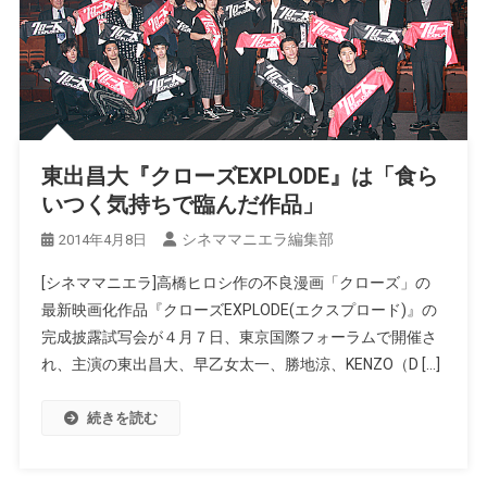
東出昌大『クローズEXPLODE』は「食ら
いつく気持ちで臨んだ作品」
シネママニエラ編集部
2014年4月8日
[シネママニエラ]高橋ヒロシ作の不良漫画「クローズ」の
最新映画化作品『クローズEXPLODE(エクスプロード)』の
完成披露試写会が４月７日、東京国際フォーラムで開催さ
れ、主演の東出昌大、早乙女太一、勝地涼、KENZO（D […]
続きを読む