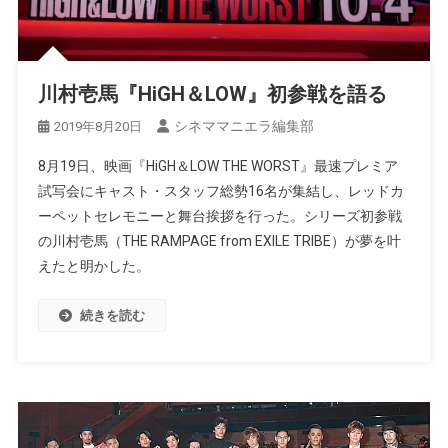
川村壱馬『HiGH＆LOW』初参戦を語る
シネママニエラ編集部
2019年8月20日
8月19日、映画『HiGH＆LOW THE WORST』最速プレミア
試写会にキャスト・スタッフ総勢16名が集結し、レッドカ
ーペットセレモニーと舞台挨拶を行った。シリーズ初参戦
の川村壱馬（THE RAMPAGE from EXILE TRIBE）が夢を叶
えたと明かした。
続きを読む