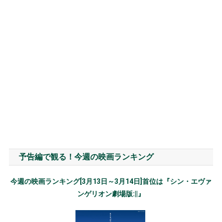
予告編で観る！今週の映画ランキング
今週の映画ランキング[3月13日～3月14日]首位は『シン・エヴァ
ンゲリオン劇場版:||』