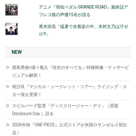
アニメ『弱虫ペダル GRANDE ROAD』最終話ア
フレコ後の声優15名が語る
青木崇高「猛暑で水着姿の中、木村文乃は汗ゼ
ロ?!」
NEW
西島秀俊×瀬々敬久『存在のすべてを』特報映像・ティザービ
ジュアル解禁！
南沙良『マジカル・シークレット・ツアー』ライジング・ス
ター賞を受賞！
スピルバーグ監督『ディスクロージャー・デイ』（原題
Disclosure Day ）語る
2026年秋『ONE PIECE』公式ストアが米国ロサンゼルス初出
店！