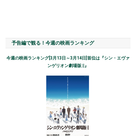
予告編で観る！今週の映画ランキング
今週の映画ランキング[3月13日～3月14日]首位は『シン・エヴァ
ンゲリオン劇場版:||』