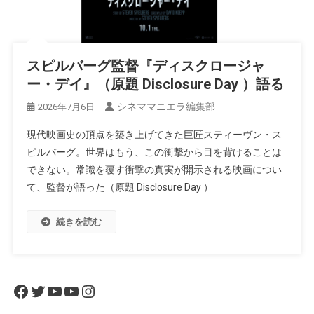
スピルバーグ監督『ディスクロージャ
ー・デイ』（原題 Disclosure Day ）語る
シネママニエラ編集部
2026年7月6日
現代映画史の頂点を築き上げてきた巨匠スティーヴン・ス
ピルバーグ。世界はもう、この衝撃から目を背けることは
できない。常識を覆す衝撃の真実が開示される映画につい
て、監督が語った（原題 Disclosure Day ）
続きを読む
Facebook
Twitter
YouTube
YouTube
Instagram