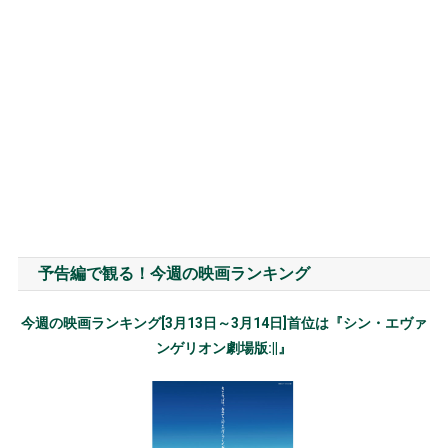
予告編で観る！今週の映画ランキング
今週の映画ランキング[3月13日～3月14日]首位は『シン・エヴァ
ンゲリオン劇場版:||』