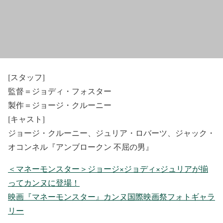
[スタッフ]
監督＝ジョディ・フォスター
製作＝ジョージ・クルーニー
[キャスト]
ジョージ・クルーニー、ジュリア・ロバーツ、ジャック・
オコンネル『アンブロークン 不屈の男』
＜マネーモンスター＞ジョージ×ジョディ×ジュリアが揃
ってカンヌに登場！
映画『マネーモンスター』カンヌ国際映画祭フォトギャラ
リー