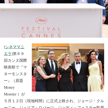
[シネママニ
エラ]
第６９
回カンヌ国際
映画祭で『マ
ネーモンスタ
ー』（原題
Money
Monster ）が
５月１２日（現地時間）に正式上映され、ジョージ・クル
ーニー、ジュリア・ロバーツ、ジョディ・フォスター監督