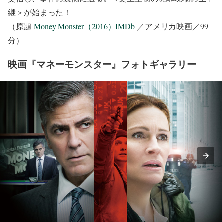
継＞が始まった！
（原題
Money Monster（2016）IMDb
／アメリカ映画／99
分）
映画『マネーモンスター』フォトギャラリー