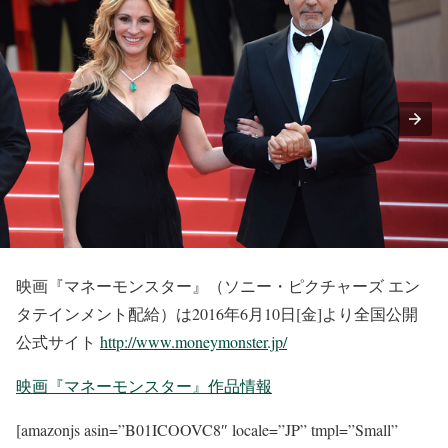
映画『マネーモンスター』（ソニー・ピクチャーズ エン
タテインメント配給）は2016年6月10日[金]より全国公開
公式サイト
http://www.moneymonster.jp/
映画『マネーモンスター』作品情報
[amazonjs asin=”B01ICOOVC8″ locale=”JP” tmpl=”Small”