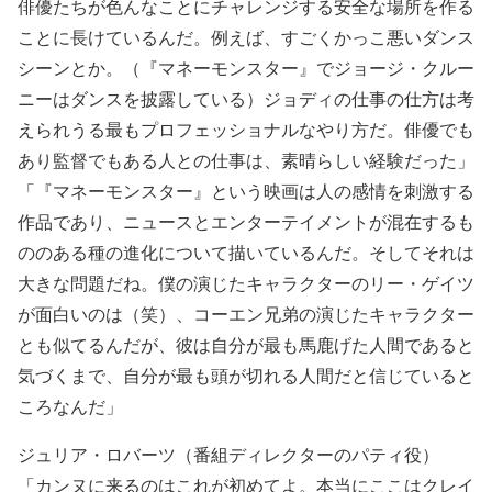
俳優たちが色んなことにチャレンジする安全な場所を作る
ことに長けているんだ。例えば、すごくかっこ悪いダンス
シーンとか。（『マネーモンスター』でジョージ・クルー
ニーはダンスを披露している）ジョディの仕事の仕方は考
えられうる最もプロフェッショナルなやり方だ。俳優でも
あり監督でもある人との仕事は、素晴らしい経験だった」
「『マネーモンスター』という映画は人の感情を刺激する
作品であり、ニュースとエンターテイメントが混在するも
ののある種の進化について描いているんだ。そしてそれは
大きな問題だね。僕の演じたキャラクターのリー・ゲイツ
が面白いのは（笑）、コーエン兄弟の演じたキャラクター
とも似てるんだが、彼は自分が最も馬鹿げた人間であると
気づくまで、自分が最も頭が切れる人間だと信じていると
ころなんだ」
ジュリア・ロバーツ（番組ディレクターのパティ役）
「カンヌに来るのはこれが初めてよ。本当にここはクレイ