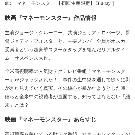
title=”マネーモンスター 【初回生産限定】 Blu-ray”]
映画『マネーモンスター』作品情報
主演ジョージ・クルーニー、共演ジュリア・ロバーツ、監
督ジョディ・フォスターと、主要メンバー全員がオスカー
受賞者という超豪華スターがタッグを組んだリアルタイ
ム・サスペンス大作。
全米高視聴率の人気財テクテレビ番組「マネーモンスタ
ー」がジャックされた！ 事件の生中継を通して徐々に剥
がされ見えていく真実。その核心が暴かれようとした時、
彼らと全米中の視聴者が直面する、知ってはならない「結
末」とは？
映画『マネーモンスター』あらすじ
高視聴率を稼いでいる財テク番組「マネーモンスター」の