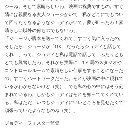
ジーね。そして素晴らしいわ。映画の祝典ですもの。すぐ
隣には親愛なる友人ジョージがいて、私がどこにでもつい
て回りたくなるようなジョディがいて。夢が叶ったわ！素
晴らしい以外の何ものでもないわ」
「ジョージが脚本を送ってくれて、すごく気に入ったの。
そしたら、ジョージが「OK、だったらジョディと話して
くれ！」って。ジョディと私は電話で話して、ふたりとも
とても興奮したわ。それから実際に、TV 局のスタジオや
コントロールルームで素晴らしい仕事をすることになった
の。すごくハードワークだった。それが映画の中に現れて
いるかわからないけど（笑）、でも私の心の中にはそう刻
まれているわ。しかもジョディはそれを知っててくれてい
る。私はただ、いつもジョディにいいところを見せたくて
頑張っていたようなものね（笑）」
ジョディ・フォスター監督