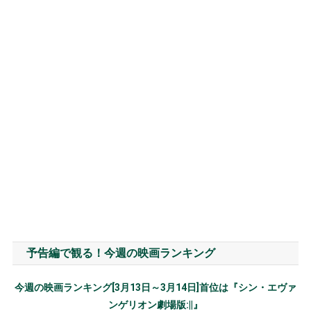
予告編で観る！今週の映画ランキング
今週の映画ランキング[3月13日～3月14日]首位は『シン・エヴァ
ンゲリオン劇場版:||』