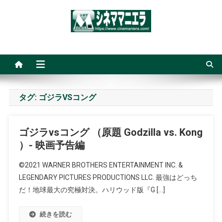
Skip
to
content
シネママニエラ
タグ:
ゴジラVSコング
ゴジラvsコング （原題 Godzilla vs. Kong
）- 映画予告編
©2021 WARNER BROTHERS ENTERTAINMENT INC. &
LEGENDARY PICTURES PRODUCTIONS LLC. 最強はどっち
だ！地球最大の究極対決。ハリウッド版『G […]
続きを読む