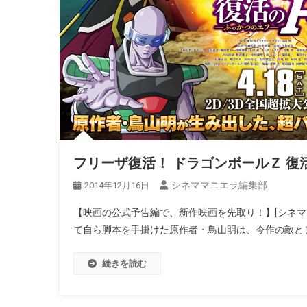
フリーザ復活！ ドラゴンボールＺ 
シネママニエラ編集部
2014年12月16日
【映画の公式予告編で、新作映画を先取り！】[シネ
て自ら脚本を手掛けた原作者・鳥山明は、今作の敵とし
続きを読む