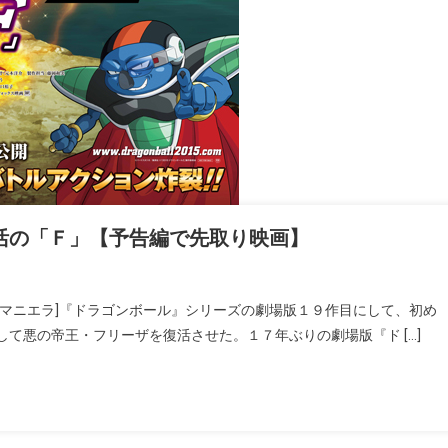
復活の「Ｆ」【予告編で先取り映画】
ママニエラ]『ドラゴンボール』シリーズの劇場版１９作目にして、初め
て悪の帝王・フリーザを復活させた。１７年ぶりの劇場版『ド […]