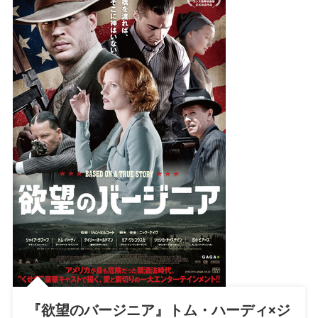
『欲望のバージニア』トム・ハーディ×ジ