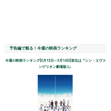
予告編で観る！今週の映画ランキング
今週の映画ランキング[3月13日～3月14日]首位は『シン・エヴァ
ンゲリオン劇場版:||』