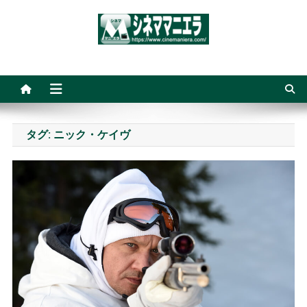
Skip
to
content
シネママニエラ
タグ:
ニック・ケイヴ