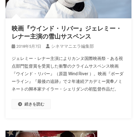
映画『ウインド・リバー』ジェレミー・
レナー主演の雪山サスペンス
シネママニエラ編集部
2018年5月7日
ジェレミー・レナー主演によりカンヌ国際映画祭・ある視
点部門監督賞を受賞した衝撃のクライムサスペンス映画
『ウインド・リバー』（原題 Wind River ）。映画『ボーダ
ーライン』『最後の追跡』で２年連続アカデミー賞®ノミ
ネートの脚本家テイラー・シェリダンの初監督作品だ。
続きを読む