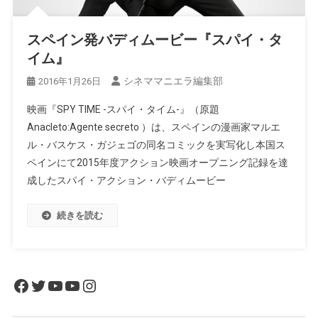
スペイン発バディムービー『スパイ・タ
イム』
シネママニエラ編集部
2016年1月26日
映画『SPY TIME -スパイ・タイム-』（原題
Anacleto:Agente secreto ）は、スペインの漫画家マルエ
ル・バスケス・ガジェゴの同名コミックを実写化し本国ス
ペインにて2015年度アクション映画オープニング記録を達
成したスパイ・アクション・バディムービー
続きを読む
Facebook
Twitter
YouTube
YouTube
Instagram