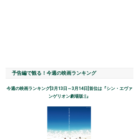
予告編で観る！今週の映画ランキング
今週の映画ランキング[3月13日～3月14日]首位は『シン・エヴァ
ンゲリオン劇場版:||』