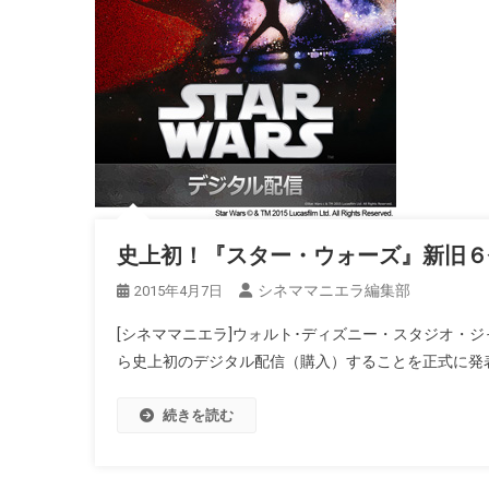
史上初！『スター・ウォーズ』新旧６
シネママニエラ編集部
2015年4月7日
[シネママニエラ]ウォルト･ディズニー・スタジオ・
ら史上初のデジタル配信（購入）することを正式に発表
続きを読む