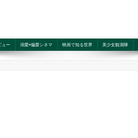
ビュー
溺愛×偏愛シネマ
映画で知る世界
美少女観測隊