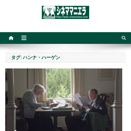
Skip
to
content
シネママニエラ
タグ:
ハンナ・ハーゲン