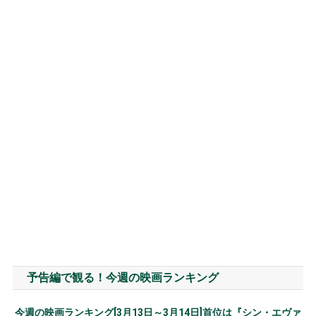
予告編で観る！今週の映画ランキング
今週の映画ランキング[3月13日～3月14日]首位は『シン・エヴァ