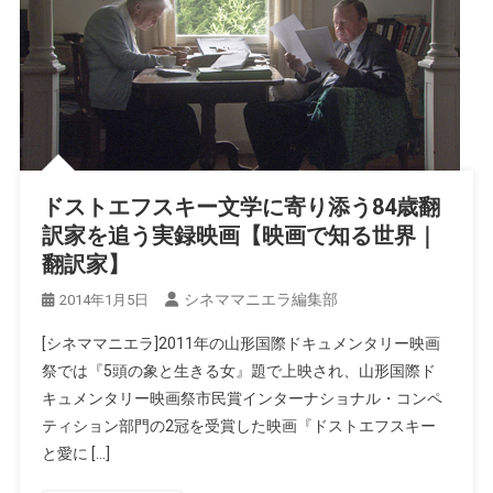
ドストエフスキー文学に寄り添う84歳翻
訳家を追う実録映画【映画で知る世界｜
翻訳家】
シネママニエラ編集部
2014年1月5日
[シネママニエラ]2011年の山形国際ドキュメンタリー映画
祭では『5頭の象と生きる女』題で上映され、山形国際ド
キュメンタリー映画祭市民賞インターナショナル・コンペ
ティション部門の2冠を受賞した映画『ドストエフスキー
と愛に […]