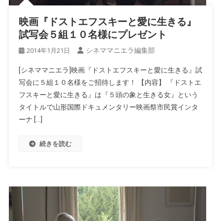
映画『ドストエフスキーと愛に生きる』
試写会５組１０名様にプレゼント
シネママニエラ編集部
2014年1月21日
[シネママニエラ]映画『ドストエフスキーと愛に生きる』試
写会に５組１０名様をご招待します！ 【内容】 『ドストエ
フスキーと愛に生きる』は『５頭の象と生きる女』という
タイトルで山形国際ドキュメンタリー映画祭市民賞インタ
ーナ […]
続きを読む