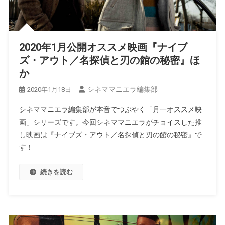
2020年1月公開オススメ映画『ナイブ
ズ・アウト／名探偵と刃の館の秘密』ほ
か
シネママニエラ編集部
2020年1月18日
シネママニエラ編集部が本音でつぶやく「月一オススメ映
画」シリーズです。今回シネママニエラがチョイスした推
し映画は『ナイブズ・アウト／名探偵と刃の館の秘密』で
す！
続きを読む