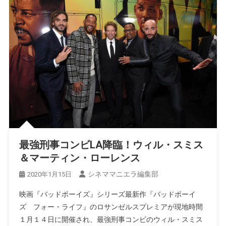
最強刑事コンビLA降臨！ウィル・スミス
＆マーティン・ローレンス
シネママニエラ編集部
2020年1月15日
映画『バッドボーイズ』シリーズ最新作『バッドボーイ
ズ フォー・ライフ』のロサンゼルスプレミアが現地時間
１月１４日に開催され、最強刑事コンビのウィル・スミス