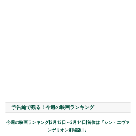
予告編で観る！今週の映画ランキング
今週の映画ランキング[3月13日～3月14日]首位は『シン・エヴァ
ンゲリオン劇場版:||』