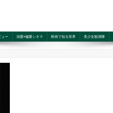
ビュー
溺愛×偏愛シネマ
映画で知る世界
美少女観測隊