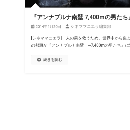
『アンナプルナ南壁 7,400ｍの男
シネママニエラ編集部
2014年1月20日
[シネママニエラ]一人の男を救うため、世界中から集ま
の邦題が『アンナプルナ南壁 ─7,400mの男たち』に
続きを読む