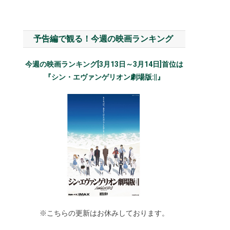
予告編で観る！今週の映画ランキング
今週の映画ランキング[3月13日～3月14日]首位は
『シン・エヴァンゲリオン劇場版:||』
※こちらの更新はお休みしております。