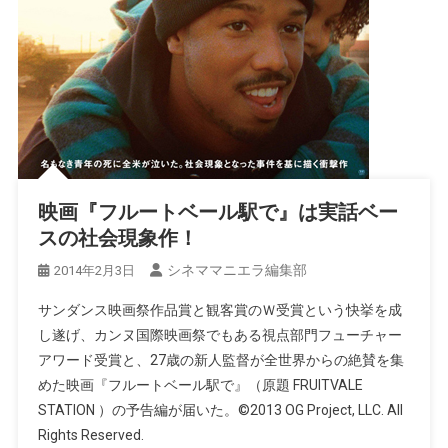
映画『フルートベール駅で』は実話ベー
スの社会現象作！
シネママニエラ編集部
2014年2月3日
サンダンス映画祭作品賞と観客賞のＷ受賞という快挙を成
し遂げ、カンヌ国際映画祭でもある視点部門フューチャー
アワード受賞と、27歳の新人監督が全世界からの絶賛を集
めた映画『フルートベール駅で』（原題 FRUITVALE
STATION ）の予告編が届いた。©2013 OG Project, LLC. All
Rights Reserved.