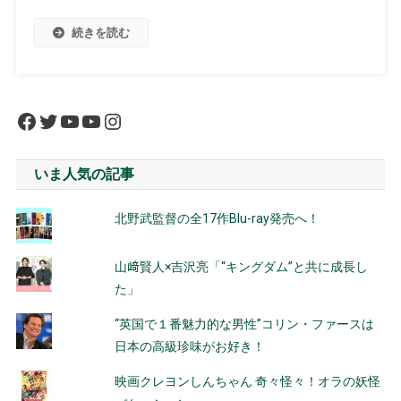
続きを読む
Facebook
Twitter
YouTube
YouTube
Instagram
いま人気の記事
北野武監督の全17作Blu-ray発売へ！
山﨑賢人×吉沢亮「“キングダム”と共に成長し
た」
“英国で１番魅力的な男性”コリン・ファースは
日本の高級珍味がお好き！
映画クレヨンしんちゃん 奇々怪々！オラの妖怪