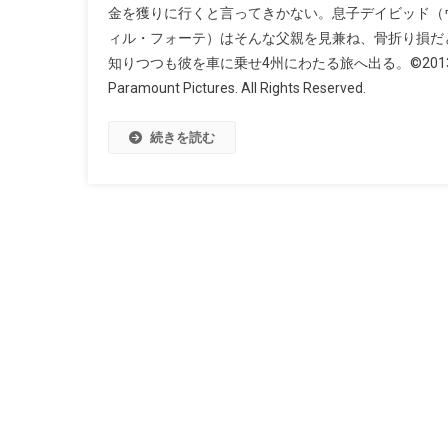
金を獲りに行くと言ってきかない。息子デイビッド（
ィル・フォーテ）はそんな父親を見兼ね、骨折り損だ
知りつつも彼を車に乗せ4州にわたる旅へ出る。©201
Paramount Pictures. All Rights Reserved.
続きを読む