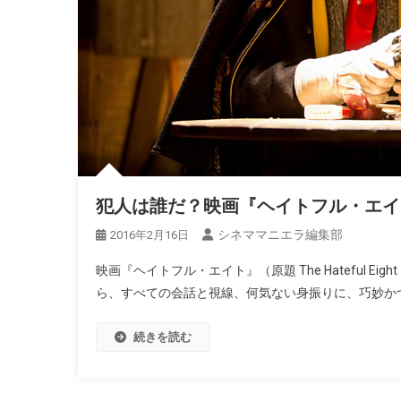
犯人は誰だ？映画『ヘイトフル・エイ
シネママニエラ編集部
2016年2月16日
映画『ヘイトフル・エイト』（原題 The Hateful 
ら、すべての会話と視線、何気ない身振りに、巧妙か
続きを読む