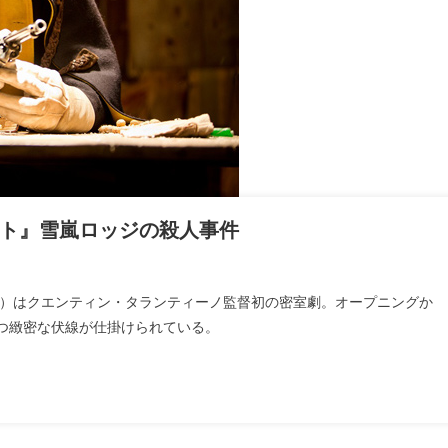
ト』雪嵐ロッジの殺人事件
Eight ）はクエンティン・タランティーノ監督初の密室劇。オープニングか
つ緻密な伏線が仕掛けられている。