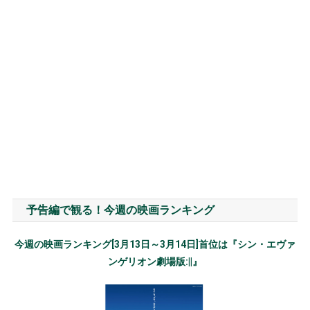
予告編で観る！今週の映画ランキング
今週の映画ランキング[3月13日～3月14日]首位は『シン・エヴァ
ンゲリオン劇場版:||』