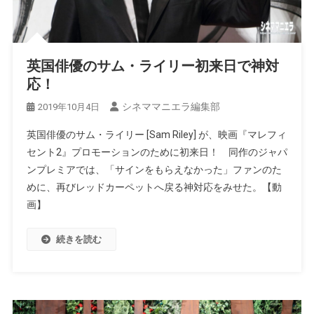
英国俳優のサム・ライリー初来日で神対
応！
シネママニエラ編集部
2019年10月4日
英国俳優のサム・ライリー [Sam Riley] が、映画『マレフィ
セント2』プロモーションのために初来日！ 同作のジャパ
ンプレミアでは、「サインをもらえなかった」ファンのた
めに、再びレッドカーペットへ戻る神対応をみせた。【動
画】
続きを読む