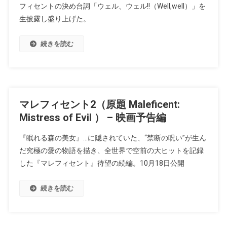
フィセントの決め台詞「ウェル、ウェル!!（Well,well）」を
生披露し盛り上げた。
続きを読む
マレフィセント2（原題 Maleficent:
Mistress of Evil ） – 映画予告編
『眠れる森の美女』…に隠されていた、“禁断の呪い”が生ん
だ究極の愛の物語を描き、全世界で空前の大ヒットを記録
した『マレフィセント』待望の続編。10月18日公開
続きを読む