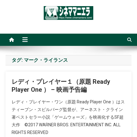
Skip
to
content
シネママニエラ
タグ:
マーク・ライランス
レディ・プレイヤー１（原題 Ready
Player One ） – 映画予告編
レディ・プレイヤー・ワン（原題 Ready Player One ）はス
ティーブン・スピルバーグ監督が、アーネスト・クライン
著ベストセラー小説「ゲームウォーズ」を映画化するSF超
大作 ©2017 WARNER BROS. ENTERTAINMENT INC. ALL
RIGHTS RESERVED