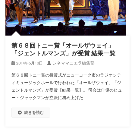
第６８回トニー賞「オールザウェイ」
「ジェントルマンズ」が受賞 結果一覧
シネママニエラ編集部
2014年6月10日
第６８回トニー賞の授賞式がニューヨーク市のラジオシテ
ィミュージックホールで行われた「オールザウェイ」「ジ
ェントルマンズ」が受賞【結果一覧】。 司会は俳優のヒュ
ー・ジャックマンが立派に務め上げた
続きを読む