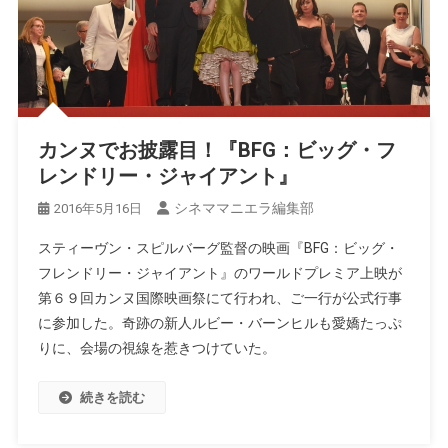
カンヌでお披露目！『BFG：ビッグ・フ
レンドリー・ジャイアント』
シネママニエラ編集部
2016年5月16日
スティーヴン・スピルバーグ監督の映画『BFG：ビッグ・
フレンドリー・ジャイアント』のワールドプレミア上映が
第６９回カンヌ国際映画祭にて行われ、ご一行が公式行事
に参加した。奇跡の新人ルビー・バーンヒルも愛嬌たっぷ
りに、会場の視線を惹きつけていた。
続きを読む