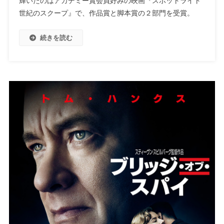
輝いたのはアカデミー賞会員好みの映画『スポットライト
世紀のスクープ』で、作品賞と脚本賞の２部門を受賞。
続きを読む