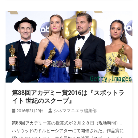
第88回アカデミー賞2016は『スポットラ
イト 世紀のスクープ』
シネママニエラ編集部
2016年2月29日
第88回アカデミー賞の授賞式が２月２８日（現地時間）、
ハリウッドのドルビーシアターにて開催された。作品賞に