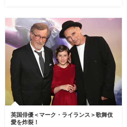
英国俳優＜マーク・ライランス＞歌舞伎
愛を炸裂！