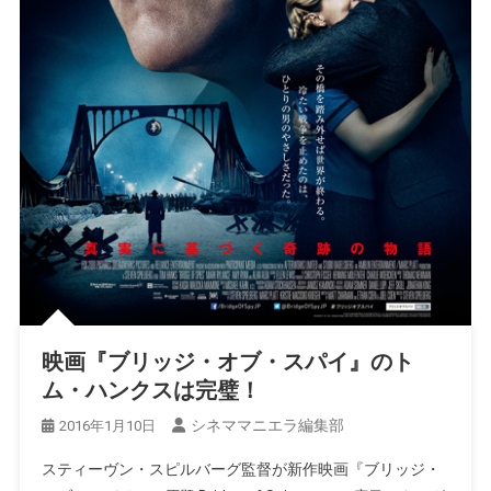
映画『ブリッジ・オブ・スパイ』のト
ム・ハンクスは完璧！
シネママニエラ編集部
2016年1月10日
スティーヴン・スピルバーグ監督が新作映画『ブリッジ・