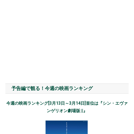
予告編で観る！今週の映画ランキング
今週の映画ランキング[3月13日～3月14日]首位は『シン・エヴァ
ンゲリオン劇場版:||』