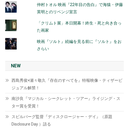
仲村トオル 映画『22年目の告白』で海猿・伊藤
英明とのリベンジ宣言
「クリムト展」本日開幕！終生・死と向き合っ
た画家
映画『ソルト』続編を見る前に『ソルト』をお
さらい
NEW
西島秀俊×瀬々敬久『存在のすべてを』特報映像・ティザービ
ジュアル解禁！
南沙良『マジカル・シークレット・ツアー』ライジング・ス
ター賞を受賞！
スピルバーグ監督『ディスクロージャー・デイ』（原題
Disclosure Day ）語る