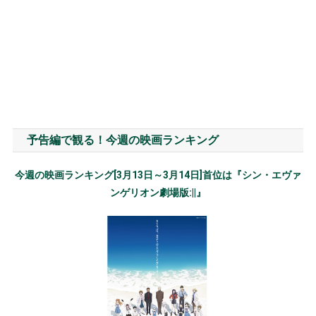
予告編で観る！今週の映画ランキング
今週の映画ランキング[3月13日～3月14日]首位は『シン・エヴァ
ンゲリオン劇場版:||』