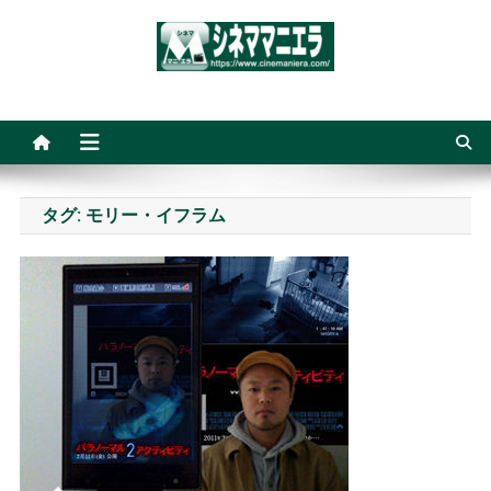
Skip
to
content
シネママニエラ
タグ:
モリー・イフラム