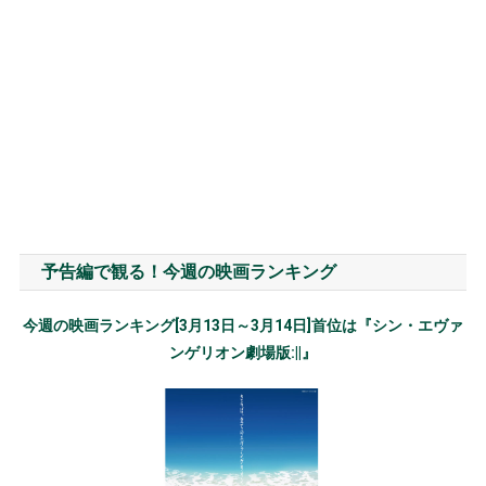
予告編で観る！今週の映画ランキング
今週の映画ランキング[3月13日～3月14日]首位は『シン・エヴァ
ンゲリオン劇場版:||』