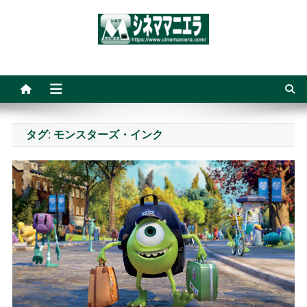
Skip
to
content
シネママニエラ
タグ:
モンスターズ・インク