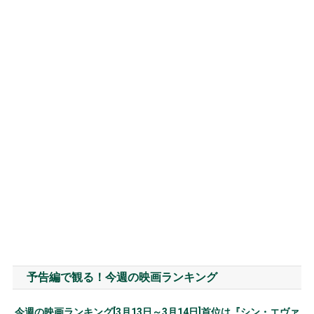
予告編で観る！今週の映画ランキング
今週の映画ランキング[3月13日～3月14日]首位は『シン・エヴァ