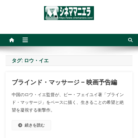
Skip
to
content
シネママニエラ
タグ:
ロウ・イエ
ブラインド・マッサージ – 映画予告編
中国のロウ・イエ監督が、ビー・フェイユイ著「ブライン
ド・マッサージ」をベースに描く、生きることの希望と絶
望を凝視する衝撃作。
続きを読む