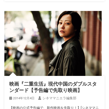
映画『二重生活』現代中国のダブルスタ
ンダード【予告編で先取り映画】
シネママニエラ編集部
2014年12月4日
【映画の公式予告編で、新作映画を先取り！】[シネママニ