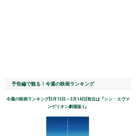
予告編で観る！今週の映画ランキング
今週の映画ランキング[3月13日～3月14日]首位は『シン・エヴァ
ンゲリオン劇場版:||』