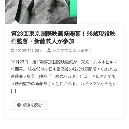
第23回東京国際映画祭開幕！98歳現役映
画監督・新藤兼人が参加
シネママニエラ編集部
2010年10月23日
10月23日、第23回東京国際映画祭が、東京・六本木ヒルズ
で開幕。 現在98歳で日本最高齢の現役映画監督といわれる
新藤兼人監督（映画『一枚のハガキ』）は、お孫さんであ
り映画監督の新藤風さんと共に登場。 カメラマンが声をか
[…]
続きを読む