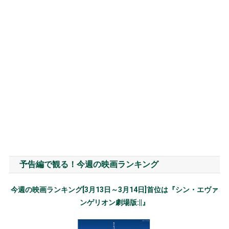
予告編で観る！今週の映画ランキング
今週の映画ランキング[3月13日～3月14日]首位は『シン・エヴァ
ンゲリオン劇場版:||』