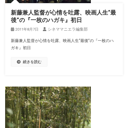
新藤兼人監督が心情を吐露、映画人生“最
後”の『一枚のハガキ』初日
シネママニエラ編集部
2011年8月7日
新藤兼人監督が心情を吐露、映画人生“最後”の『一枚のハ
ガキ』初日
続きを読む