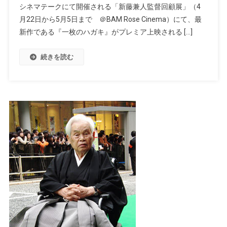
シネマテークにて開催される「新藤兼人監督回顧展」（4
月22日から5月5日まで ＠BAM Rose Cinema）にて、最
新作である『一枚のハガキ』がプレミア上映される […]
続きを読む