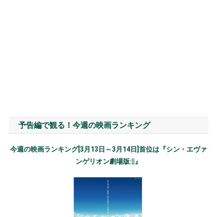
予告編で観る！今週の映画ランキング
今週の映画ランキング[3月13日～3月14日]首位は『シン・エヴァ
ンゲリオン劇場版:||』