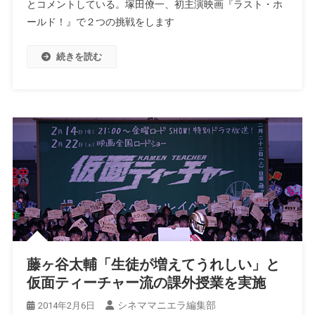
とコメントしている。塚田僚一、初主演映画『ラスト・ホ
ールド！』で２つの挑戦をします
続きを読む
藤ヶ谷太輔「生徒が増えてうれしい」と
仮面ティーチャー流の課外授業を実施
シネママニエラ編集部
2014年2月6日