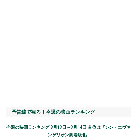
予告編で観る！今週の映画ランキング
今週の映画ランキング[3月13日～3月14日]首位は『シン・エヴァ
ンゲリオン劇場版:||』