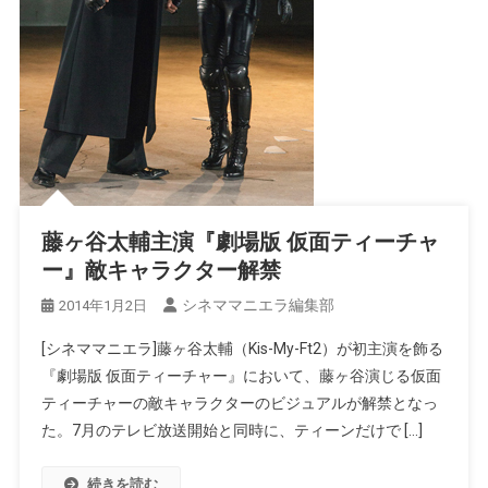
藤ヶ谷太輔主演『劇場版 仮面ティーチャ
ー』敵キャラクター解禁
シネママニエラ編集部
2014年1月2日
[シネママニエラ]藤ヶ谷太輔（Kis-My-Ft2）が初主演を飾る
『劇場版 仮面ティーチャー』において、藤ヶ谷演じる仮面
ティーチャーの敵キャラクターのビジュアルが解禁となっ
た。7月のテレビ放送開始と同時に、ティーンだけで […]
続きを読む