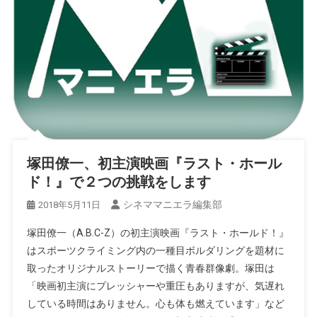
塚田僚一、初主演映画『ラスト・ホール
ド！』で２つの挑戦をします
シネママニエラ編集部
2018年5月11日
塚田僚一（A.B.C-Z）の初主演映画『ラスト・ホールド！』
はスポーツクライミング内の一種目ボルダリングを題材に
取ったオリジナルストーリーで描く青春群像劇。塚田は
「映画初主演にプレッシャーや重圧もありますが、気遅れ
している時間はありません。心も体も燃えています」など