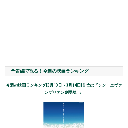
予告編で観る！今週の映画ランキング
今週の映画ランキング[3月13日～3月14日]首位は『シン・エヴァ
ンゲリオン劇場版:||』