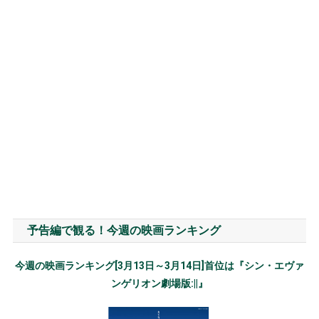
予告編で観る！今週の映画ランキング
今週の映画ランキング[3月13日～3月14日]首位は『シン・エヴァ
ンゲリオン劇場版:||』