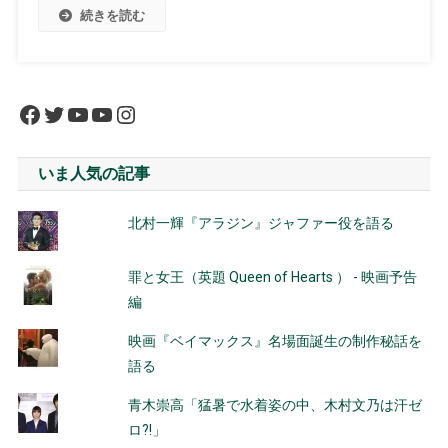
続きを読む
Facebook
Twitter
YouTube
YouTube
Instagram
いま人気の記事
北村一輝『アラジン』ジャファー役を語る
罪と女王（英題 Queen of Hearts ） - 映画予告
編
映画『ベイマックス』名場面誕生の制作秘話を
語る
青木崇高「猛暑で水着姿の中、木村文乃は汗ゼ
ロ?!」