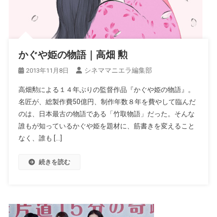
かぐや姫の物語｜高畑 勲
シネママニエラ編集部
2013年11月8日
高畑勲による１４年ぶりの監督作品『かぐや姫の物語』。
名匠が、総製作費50億円、制作年数８年を費やして臨んだ
のは、日本最古の物語である「竹取物語」だった。そんな
誰もが知っているかぐや姫を題材に、筋書きを変えること
なく、誰も […]
続きを読む