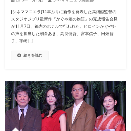
2013年11月10日
[シネママニエラ]14年ぶりに新作を発表した高畑勲監督の
スタジオジブリ最新作『かぐや姫の物語』の完成報告会見
が11月7日、都内のホテルで行われた。ヒロインかぐや姫
の声を担当した朝倉あき、高良健吾、宮本信子、田畑智
子、宇崎 […]
続きを読む