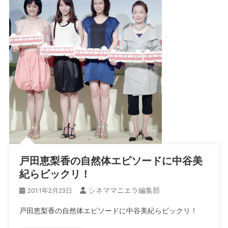
戸田恵梨香の自然体エピソードに中谷美
紀らビックリ！
シネママニエラ編集部
2011年2月23日
戸田恵梨香の自然体エピソードに中谷美紀らビックリ！