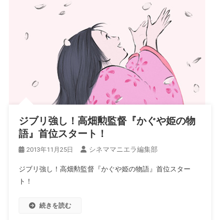
ジブリ強し！高畑勲監督『かぐや姫の物
語』首位スタート！
シネママニエラ編集部
2013年11月25日
ジブリ強し！高畑勲監督『かぐや姫の物語』首位スター
ト！
続きを読む