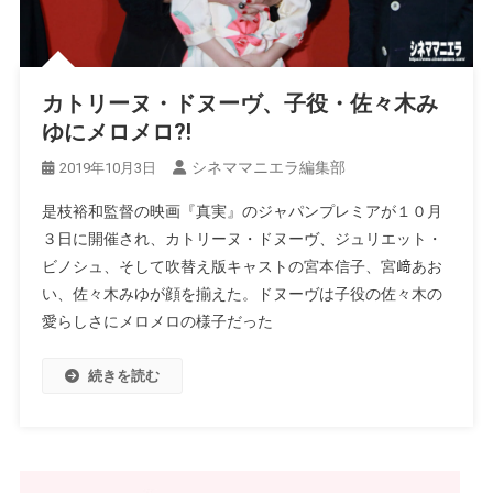
カトリーヌ・ドヌーヴ、子役・佐々木み
ゆにメロメロ?!
シネママニエラ編集部
2019年10月3日
是枝裕和監督の映画『真実』のジャパンプレミアが１０月
３日に開催され、カトリーヌ・ドヌーヴ、ジュリエット・
ビノシュ、そして吹替え版キャストの宮本信子、宮﨑あお
い、佐々木みゆが顔を揃えた。ドヌーヴは子役の佐々木の
愛らしさにメロメロの様子だった
続きを読む