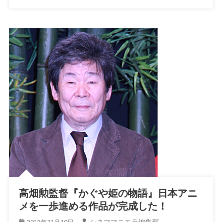
高畑勲監督『かぐや姫の物語』日本アニ
メを一歩進める作品が完成した！
シネママニエラ編集部