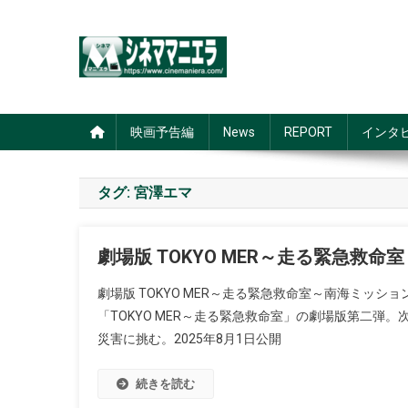
Skip
to
content
シネママニエラ
映画予告編
News
REPORT
インタ
タグ:
宮澤エマ
劇場版 TOKYO MER～走る緊急救命
劇場版 TOKYO MER～走る緊急救命室～南海ミッショ
「TOKYO MER～走る緊急救命室」の劇場版第二
災害に挑む。2025年8月1日公開
続きを読む