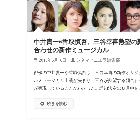
中井貴一×香取慎吾、三谷幸喜熱望の
合わせの新作ミュージカル
シネママニエラ編集部
2018年6月16日
俳優の中井貴一や香取慎吾ら、三谷幸喜の新作オリジ
ルミュージカル上演が決まり、三谷が熱望する顔合わ
が実現していることがわかった。詳細決定は８月中旬
続きを読む