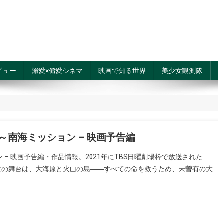
ビュー
溺愛×偏愛シネマ
映画で知る世界
美少女観測隊
室～南海ミッション – 映画予告編
ン – 映画予告編・作品情報。2021年にTBS日曜劇場枠で放送された
弾。次の舞台は、大海原と火山の島――すべての命を救うため、未曽有の大