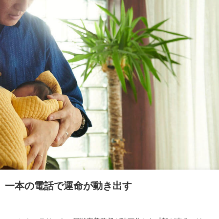
』一本の電話で運命が動き出す