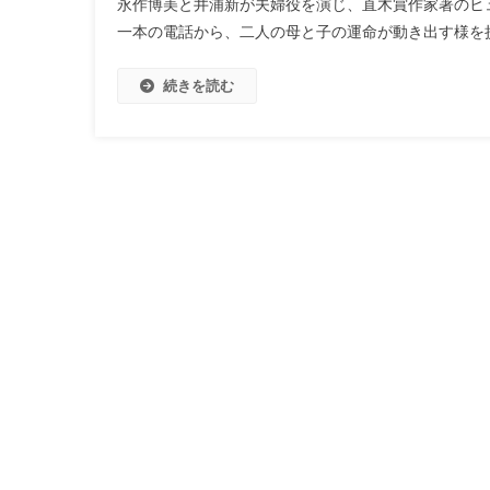
永作博美と井浦新が夫婦役を演じ、直木賞作家著のヒ
一本の電話から、二人の母と子の運命が動き出す様を
続きを読む