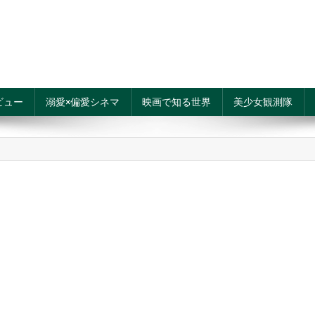
ビュー
溺愛×偏愛シネマ
映画で知る世界
美少女観測隊