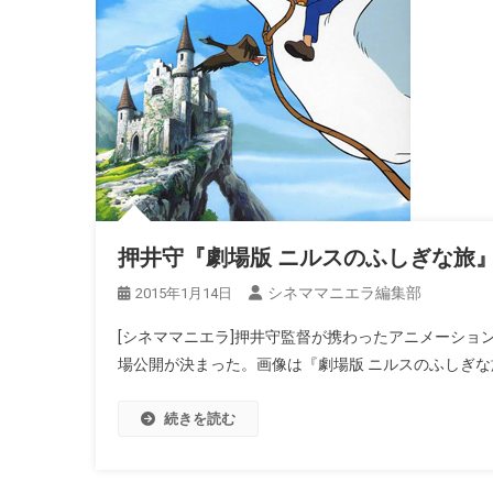
押井守『劇場版 ニルスのふしぎな旅
シネママニエラ編集部
2015年1月14日
[シネママニエラ]押井守監督が携わったアニメーション
場公開が決まった。画像は『劇場版 ニルスのふしぎな旅』よ
続きを読む