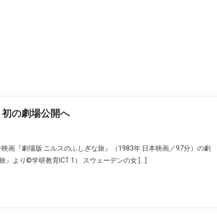
』初の劇場公開へ
映画『劇場版 ニルスのふしぎな旅』（1983年 日本映画／97分）の劇
り©学研教育ICT 1） スウェーデンの女 […]