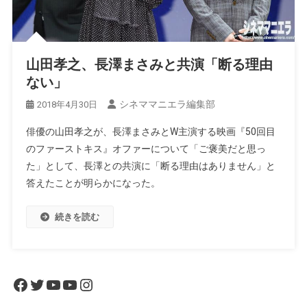
山田孝之、長澤まさみと共演「断る理由
ない」
シネママニエラ編集部
2018年4月30日
俳優の山田孝之が、長澤まさみとW主演する映画『50回目
のファーストキス』オファーについて「ご褒美だと思っ
た」として、長澤との共演に「断る理由はありません」と
答えたことが明らかになった。
続きを読む
Facebook
Twitter
YouTube
YouTube
Instagram