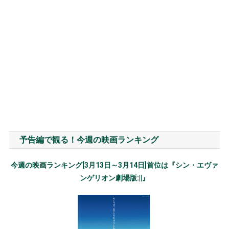
予告編で観る！今週の映画ランキング
今週の映画ランキング[3月13日～3月14日]首位は『シン・エヴァ
ンゲリオン劇場版:||』