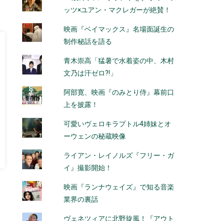
ッツ×ユアン・マクレガーが絶賛！
映画『ベイマックス』名場面誕生の
制作秘話を語る
青木崇高「猛暑で水着姿の中、木村
文乃は汗ゼロ?!」
阿部寛、映画『のみとり侍』幕前口
上を披露！
可愛いヴェロキラプトル4姉妹とオ
ーウェンの秘蔵映像
ライアン・レイノルズ『フリー・ガ
イ』撮影開始！
映画『ランナウェイズ』で知る音楽
業界の裏話
ヴェネツィアに北野旋風！『アウト