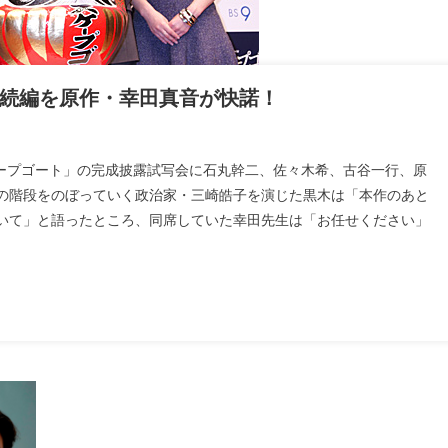
続編を原作・幸田真音が快諾！
ープゴート」の完成披露試写会に石丸幹二、佐々木希、古谷一行、原
の階段をのぼっていく政治家・三崎皓子を演じた黒木は「本作のあと
いて」と語ったところ、同席していた幸田先生は「お任せください」