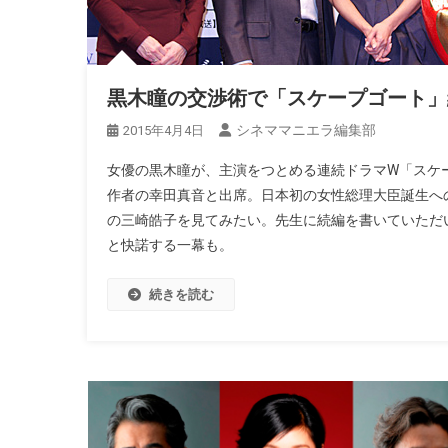
黒木瞳の交渉術で「スケープゴート」
シネママニエラ編集部
2015年4月4日
女優の黒木瞳が、主演をつとめる連続ドラマW「スケ
作者の幸田真音と出席。日本初の女性総理大臣誕生へ
の三崎皓子を見てみたい。先生に続編を書いていただ
と快諾する一幕も。
続きを読む