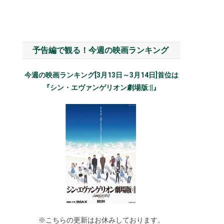
予告編で観る！今週の映画ランキング
今週の映画ランキング[3月13日～3月14日]首位は
『シン・エヴァンゲリオン劇場版:||』
※こちらの更新はお休みしております。