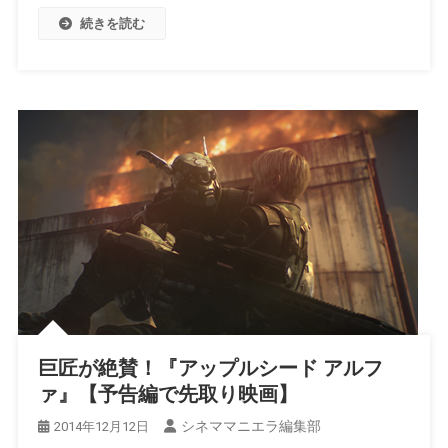
続きを読む
巨匠が絶賛！『アップルシード アルフ
ァ』【予告編で先取り映画】
シネママニエラ編集部
2014年12月12日