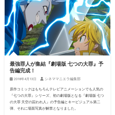
最強罪人が集結『劇場版 七つの大罪』予
告編完成！
シネママニエラ編集部
2018年4月13日
原作コミックはもちろんテレビアニメーションでも人気の
『七つの大罪』シリーズ、初の劇場版となる『劇場版 七つ
の大罪 天空の囚われ人』の予告編とキービジュアル第二
弾、それに場面写真が解禁となりました。