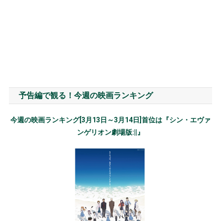
予告編で観る！今週の映画ランキング
今週の映画ランキング[3月13日～3月14日]首位は『シン・エヴァ
ンゲリオン劇場版:||』