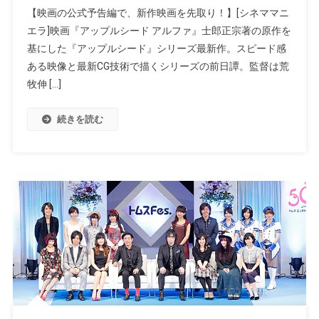
【映画の公式予告編で、新作映画を先取り！】[シネママニ
エラ]映画『アップルシード アルファ』士郎正宗著の原作を
基にした『アップルシード』シリーズ最新作。スピード感
ある映像と最新CG技術で描くシリーズの前日譚。監督は荒
牧伸 […]
続きを読む