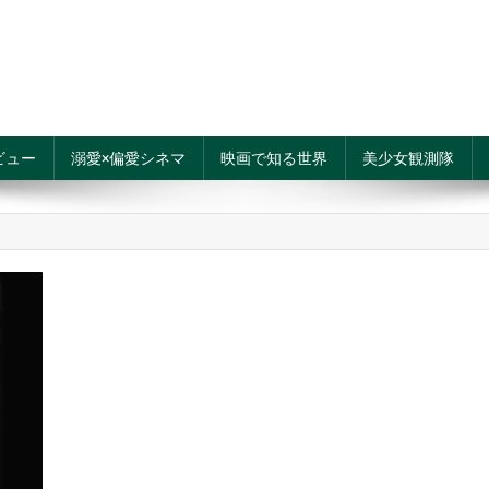
ビュー
溺愛×偏愛シネマ
映画で知る世界
美少女観測隊