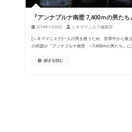
『アンナプルナ南壁 7,400ｍの男
シネママニエラ編集部
2014年1月20日
[シネママニエラ]一人の男を救うため、世界中から集ま
の邦題が『アンナプルナ南壁 ─7,400mの男たち』に
続きを読む