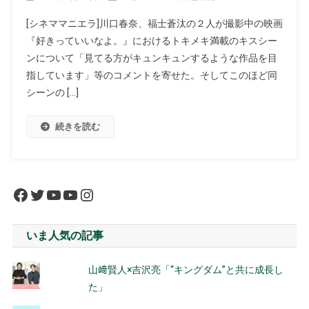
[シネママニエラ]川口春奈、福士蒼汰の２人が撮影中の映画
『好きっていいなよ。』におけるトキメキ満載のキスシー
ンについて「見てる方がキュンキュンするような作品を目
指しています」等のコメントを寄せた。そしてこのほど同
シーンの […]
続きを読む
Facebook
Twitter
YouTube
YouTube
Instagram
いま人気の記事
山﨑賢人×吉沢亮「“キングダム”と共に成長し
た」