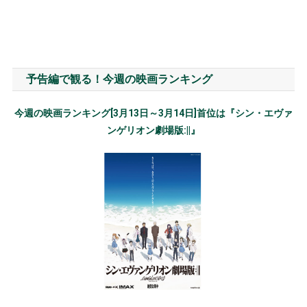
予告編で観る！今週の映画ランキング
今週の映画ランキング[3月13日～3月14日]首位は『シン・エヴァ
ンゲリオン劇場版:||』