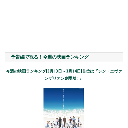
予告編で観る！今週の映画ランキング
今週の映画ランキング[3月13日～3月14日]首位は『シン・エヴァ
ンゲリオン劇場版:||』