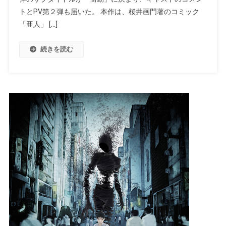
トとPV第２弾も届いた。 本作は、桜井画門著のコミック
「亜人」 […]
続きを読む