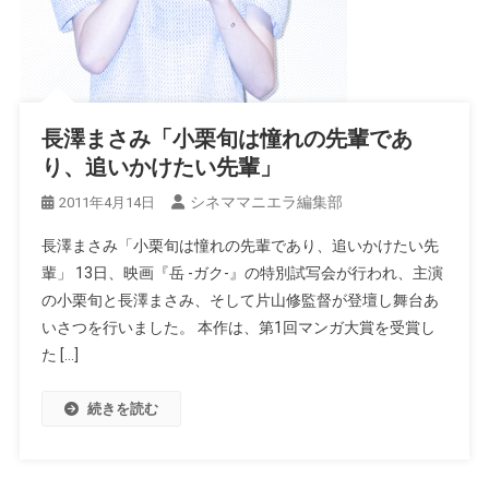
長澤まさみ「小栗旬は憧れの先輩であ
り、追いかけたい先輩」
シネママニエラ編集部
2011年4月14日
長澤まさみ「小栗旬は憧れの先輩であり、追いかけたい先
輩」 13日、映画『岳 -ガク-』の特別試写会が行われ、主演
の小栗旬と長澤まさみ、そして片山修監督が登壇し舞台あ
いさつを行いました。 本作は、第1回マンガ大賞を受賞し
た […]
続きを読む