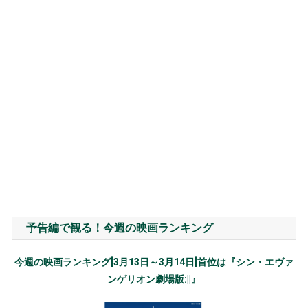
予告編で観る！今週の映画ランキング
今週の映画ランキング[3月13日～3月14日]首位は『シン・エヴァ
ンゲリオン劇場版:||』