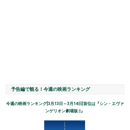
予告編で観る！今週の映画ランキング
今週の映画ランキング[3月13日～3月14日]首位は『シン・エヴァ
ンゲリオン劇場版:||』