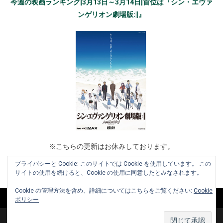
今週の映画ランキング[3月13日～3月14日]首位は『シン・エヴァ
ンゲリオン劇場版:||』
※こちらの更新はお休みしております。
プライバシーと Cookie: このサイトでは Cookie を使用しています。 この
サイトの使用を続けると、Cookie の使用に同意したとみなされます。
Cookie の管理方法を含め、詳細についてはこちらをご覧ください:
Cookie
ポリシー
Copyright © 2010-2026 www.cinemaniera.com All Rights Reserved.
|