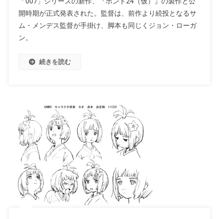
「007」シリーズの新作、『ボンド24（仮）』の製作と公
開時期が正式発表された。監督は、前作より続投となるサ
ム・メンデス監督が手掛け、脚本も同じくジョン・ローガ
ン。
続きを読む