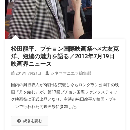
松田龍平、プチョン国際映画祭へ×大友克
洋、短編の魅力を語る／2013年7月19日
映画界ニュース
シネママニエラ編集部
2013年7月21日
国内の興行収入が8億円を突破し今もロングラン公開中の映
画『舟を編む』が、第17回プチョン国際ファンタスティッ
ク映画祭に正式出品となり、主演の松田龍平が韓国・プチ
ョンで行われた同映画祭に参加した。
続きを読む