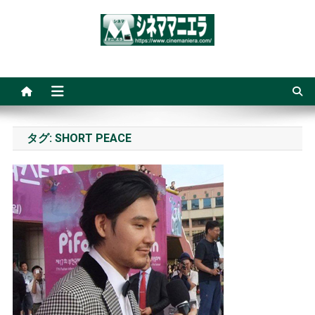
Skip
to
content
シネママニエラ
タグ:
SHORT PEACE