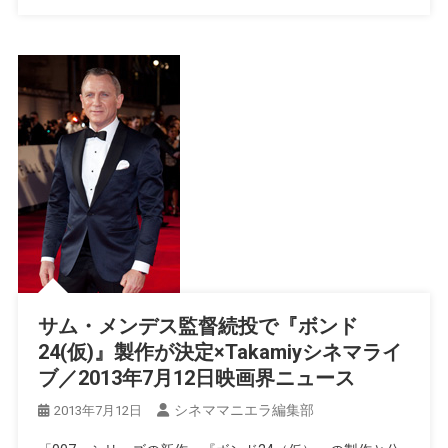
サム・メンデス監督続投で『ボンド
24(仮)』製作が決定×Takamiyシネマライ
ブ／2013年7月12日映画界ニュース
シネママニエラ編集部
2013年7月12日