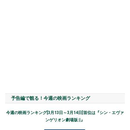
予告編で観る！今週の映画ランキング
今週の映画ランキング[3月13日～3月14日]首位は『シン・エヴァ
ンゲリオン劇場版:||』