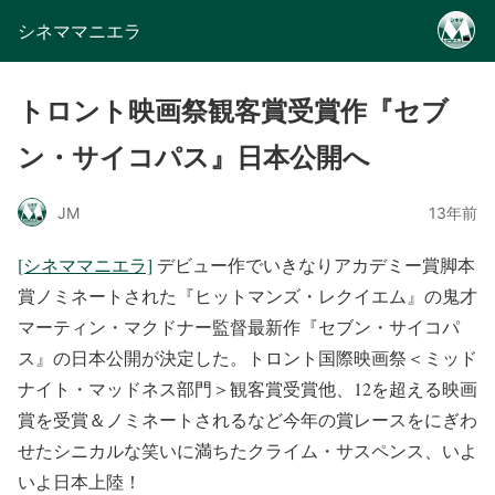
シネママニエラ
トロント映画祭観客賞受賞作『セブ
ン・サイコパス』日本公開へ
JM
13年前
[シネママニエラ]
デビュー作でいきなりアカデミー賞脚本
賞ノミネートされた『ヒットマンズ・レクイエム』の鬼才
マーティン・マクドナー監督最新作『セブン・サイコパ
ス』の日本公開が決定した。トロント国際映画祭＜ミッド
ナイト・マッドネス部門＞観客賞受賞他、12を超える映画
賞を受賞＆ノミネートされるなど今年の賞レースをにぎわ
せたシニカルな笑いに満ちたクライム・サスペンス、いよ
いよ日本上陸！