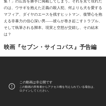
集！」の広告を勝手に掲載してしまう。それを見て現れた
のは、ウサギを抱えた正義の殺人犯、何よりも犬を愛する
マフィア、ダイヤのエースを残すヒットマン、復讐心を抱
える非暴力の信心深い男――彼らが巻き起こすトラブル、
そして執筆される脚本。現実と空想が交錯し、その結末
は？
映画『セブン・サイコパス』予告編