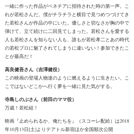
一緒に作った作品がベネチアに招待された時の第一声。こ
れが若松さんだ。僕がチラチラと横目で見つめつづけてき
た若松さんが作品の中にいた。優しさと切なさが胸の中で
弾けて、立て続けに二回見てしまった。若松さんを愛する
人も若松さんを知らない人も、誰もが若松孝二とあの時代
の若松プロに魅了されてしまうに違いない！参加できたこ
とが最高だ！
高良健吾さん（吉澤健役）
この映画の登場人物達のように燃えるように生きたい。こ
こではないどこかへ行く夢を一緒に見た気がする。
寺島しのぶさん（前田のママ役）
万歳！若松組！
映画『止められるか、俺たちを』（スコーレ配給）は2018
年10月13日[土]よりテアトル新宿ほか全国順次公開