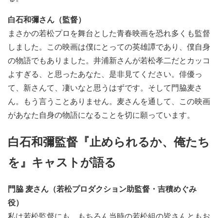
白石和彌さん（監督）
まさかの若松プロを舞台とした青春映画を恐れ多くも監督
しました。この映画は僕にとっての英雄譚であり、僕自身
の物語でもありました。井浦新さんが若松孝二だとカッコ
よすぎる、と思ったあなた、是非見てください。俳優っ
て、新さんて、凄いなと思うはずです。そして門脇麦さ
ん。もう言うことありません。麦さんを通して、この映画
があなた自身の物語になることを切に願っています。
白石和彌監督『止められるか、俺たち
を』キャストが語る
門脇 麦さん（若松プロダクション助監督・吉積めぐみ
役）
私は若松監督にも、もちろん当時の若松組の皆さんともお