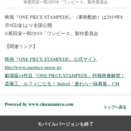
©尾田栄一郎/2019「ワンピース」製作委員会
映画『ONE PIECE STAMPEDE』（東映配給）は2019年8
月9日[金]より全国公開
©尾田栄一郎/2019「ワンピース」製作委員会
【関連リンク】
映画『ONE PIECE STAMPEDE』公式サイト
http://www.onepiece-movie.jp/
劇場版14作目『ONE PIECE STAMPEDE』特報映像解禁！
斎藤工、ルフィになる！ Indeed「麦わら一味募集」CM
Powered by www.cinemaniera.com
トップへ戻る
モバイルバージョンを終了