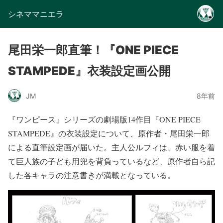
シネママニエラ
尾田栄一郎直筆！『ONE PIECE
STAMPEDE』衣装設定画公開
JM
8年前
『ワンピース』シリーズの劇場版14作目『ONE PIECE
STAMPEDE』の衣装設定について、原作者・尾田栄一郎
による直筆設定画が届いた。主人公ルフィは、赤い服を着
て巨人族の子ども用兜を背負っているなど、原作者自ら記
した各キャラの注意書きが満載となっている。